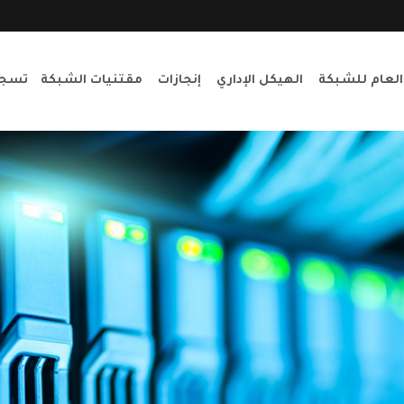
العام للشبكة
الهيكل الإداري
إنجازات
مقتنيات الشبكة
تسجي