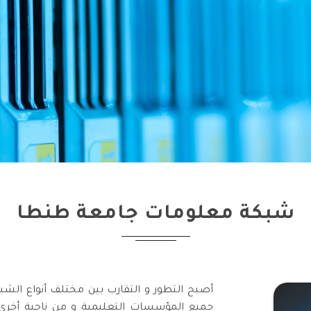
شبكة معلومات جامعة طنطا
أصبح التطور و التقارب بين مختلف أنواع الشبك
جميع المؤسسات التعليمية و من ناحية أخرى