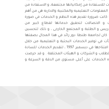
ات للاستفادة من إمكانياتها مجتمعة، و الاستفادة من
معلومات التعليميه والمكتبية والاداريه هي من أهم
نا كانت ضرورة تقديم هذه النظم و الخدمات في صورة
 و الاتصالات لتحقيق خدماتها لقطاع كبير من
ريس و الطلبة و المجتمع الخارجى ، و ذلك لتحسين
ا كان لجامعة طنطا دور رائد في هذا المجال بصفتها
 في توفير الخدمات البحثية و التعليمية من خلال
شبكة المعلومات الجامعية التي تم إنشاؤها و افتتاحها في ديسمبر 1997 ، لتقديم الخدمات للسادة
الطلاب و الشركات و الهيئات المختلفة . و قد حرصت
ه الخدمات على أعلى مستوى من الدقة و السرعة و